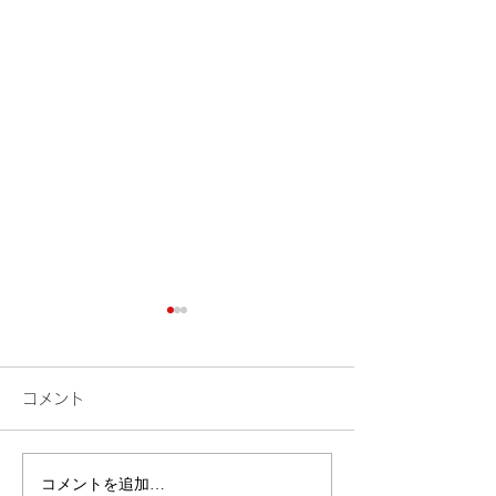
コメント
検索
花火
コメントを追加…