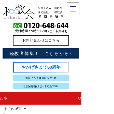
お問い合わせはこちら
経験者募集！ こちらから
おかげさまで60周年
和敬会 つくば事務所 WEB
社会保険労務士法人 和敬会 WEB
記事
全ての記事