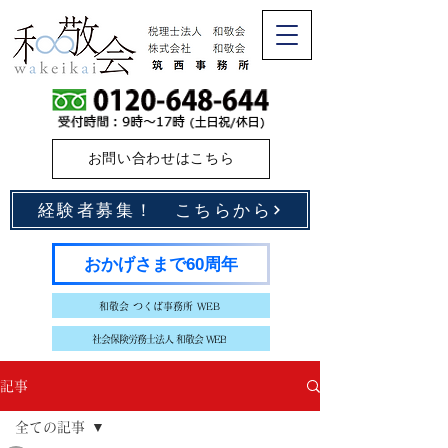
お問い合わせはこちら
経験者募集！ こちらから
おかげさまで60周年
和敬会 つくば事務所 WEB
社会保険労務士法人 和敬会 WEB
記事
全ての記事