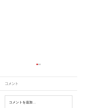
コメント
検索
花火
コメントを追加…