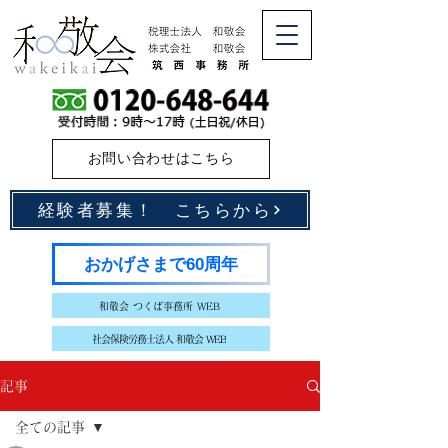
お問い合わせはこちら
経験者募集！ こちらから
おかげさまで60周年
和敬会 つくば事務所 WEB
社会保険労務士法人 和敬会 WEB
記事
全ての記事