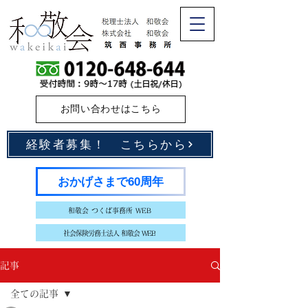
お問い合わせはこちら
経験者募集！ こちらから
おかげさまで60周年
和敬会 つくば事務所 WEB
社会保険労務士法人 和敬会 WEB
記事
全ての記事