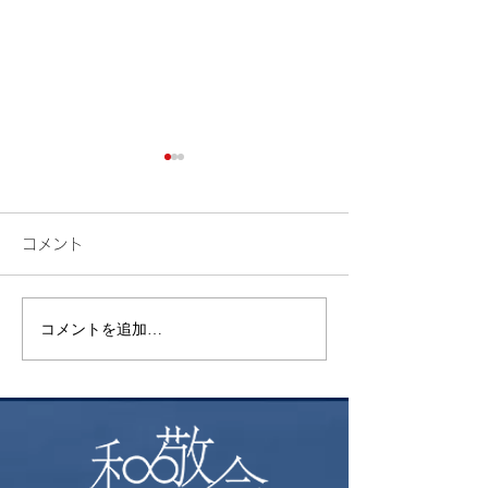
コメント
検索
花火
コメントを追加…