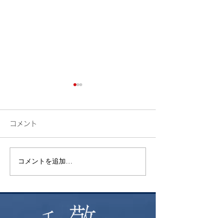
コメント
検索
花火
コメントを追加…