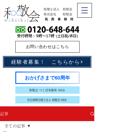
お問い合わせはこちら
経験者募集！ こちらから
おかげさまで60周年
和敬会 つくば事務所 WEB
社会保険労務士法人 和敬会 WEB
記事
全ての記事