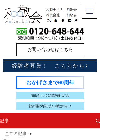
お問い合わせはこちら
経験者募集！ こちらから
おかげさまで60周年
和敬会 つくば事務所 WEB
社会保険労務士法人 和敬会 WEB
記事
全ての記事