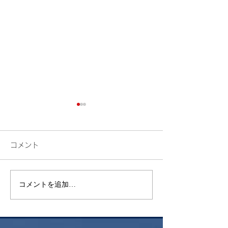
コメント
検索
花火
コメントを追加…