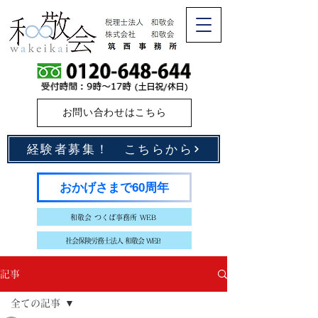
お問い合わせはこちら
経験者募集！ こちらから
おかげさまで60周年
和敬会 つくば事務所 WEB
社会保険労務士法人 和敬会 WEB
記事
全ての記事