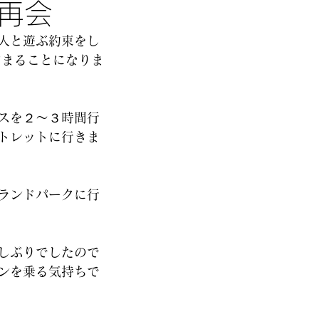
再会
人と遊ぶ約束をし 
泊まることになりま
スを２～３時間行
トレットに行きま
ランドパークに行
しぶりでしたので 
ンを乗る気持ちで