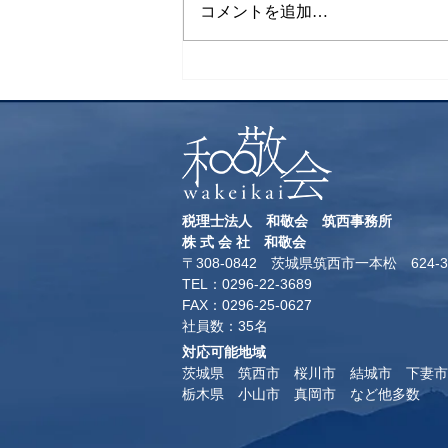
コメントを追加…
税理士法人 和敬会 筑西事務所
​株 式 会 社 和敬会
〒308-0842 茨城県筑西市一本松 624-3
TEL：0296-22-3689
​FAX：0296-25-0627
​社員数：35名​
対応可能地域
茨城県 筑西市 桜川市 結城市 下妻市
​栃木県 小山市 真岡市 など他多数