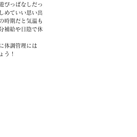
遊びっぱなしだっ
しめていい思い出
の時期だと気温も
分補給や日陰で休
に体調管理には
ょう！