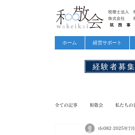
ホーム
経営サポート
経験者募
全ての記事
和敬会
私たちの
tfc082
2025年7