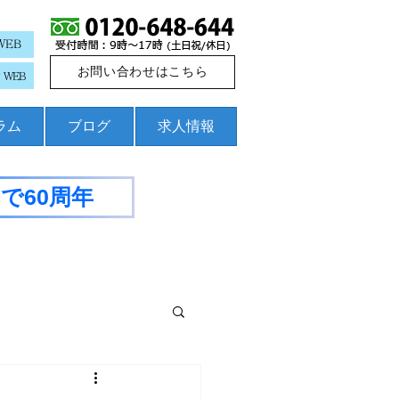
WEB
お問い合わせはこちら
WEB
コラム
ブログ
求人情報
で60周年