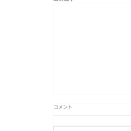
コメント
下山飯