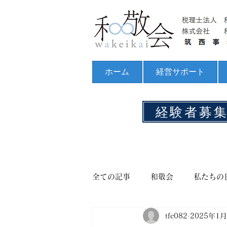
ホーム
経営サポート
経験者募
全ての記事
和敬会
私たちの
tfc082
2025年1