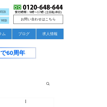
WEB
お問い合わせはこちら
WEB
コラム
ブログ
求人情報
で60周年