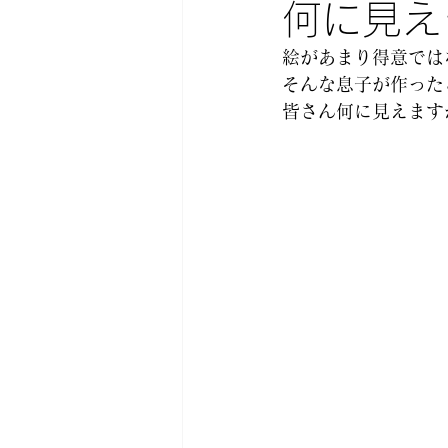
何に見え
絵があまり得意では
そんな息子が作った
皆さん何に見えます