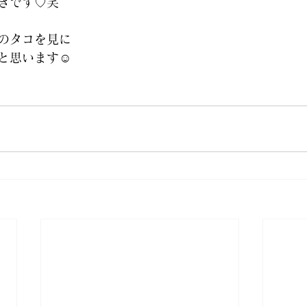
きです♡笑 
のタコを見に 
と思います☺ 