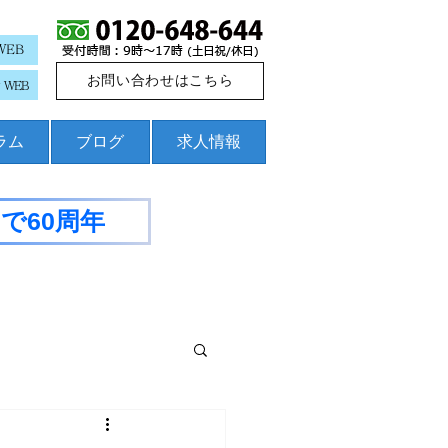
WEB
お問い合わせはこちら
WEB
コラム
ブログ
求人情報
で60周年