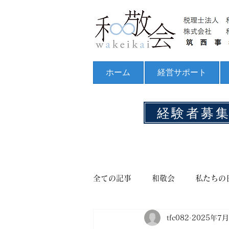
ホーム
経営サポート
経験者募
全ての記事
和敬会
私たちの
tfc082
2025年7