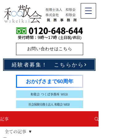
お問い合わせはこちら
経験者募集！ こちらから
おかげさまで60周年
和敬会 つくば事務所 WEB
社会保険労務士法人 和敬会 WEB
記事
全ての記事