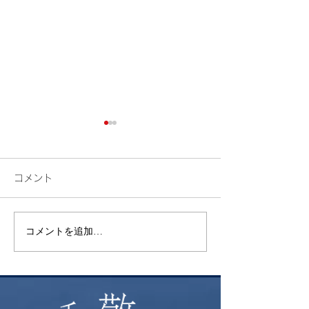
コメント
検索
花火
コメントを追加…