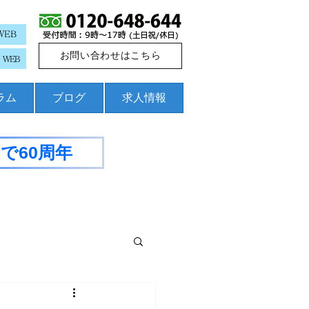
WEB
お問い合わせはこちら
WEB
コラム
ブログ
求人情報
で60周年