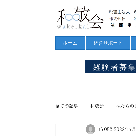
ホーム
経営サポート
経験者募
全ての記事
和敬会
私たちの
tfc082
2022年7