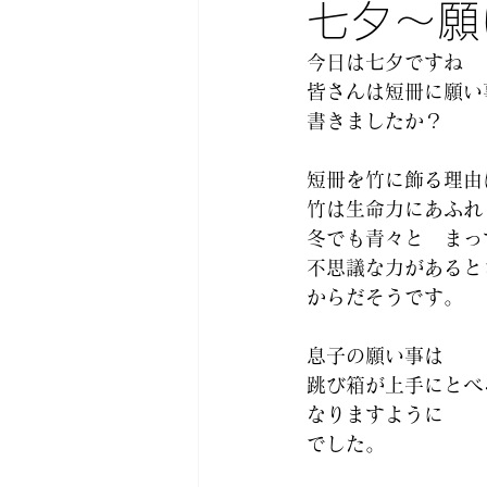
七夕〜願
今日は七夕ですね
皆さんは短冊に願い
書きましたか？
短冊を竹に飾る理由
竹は生命力にあふれ
冬でも青々と　まっ
不思議な力があると
からだそうです。
息子の願い事は
跳び箱が上手にとべ
なりますように
でした。