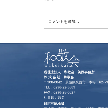
下山飯
コメントを追加…
税理士法人 和敬会 筑西事務所
​株 式 会 社 和敬会
〒308-0842 茨城県筑西市一本松 624-3
TEL：0296-22-3689
​FAX：0296-25-0627
​社員数：35名​
対応可能地域