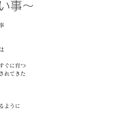
い事〜
事
は
すぐに育つ
されてきた
るように