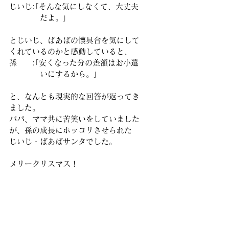
じいじ:｢そんな気にしなくて、大丈夫
　　　　だよ。」
とじいじ、ばあばの懐具合を気にして
くれているのかと感動していると、
孫　　:｢安くなった分の差額はお小遣
　　　　いにするから。」
と、なんとも現実的な回答が返ってき
ました。
パパ、ママ共に苦笑いをしていました
が、孫の成長にホッコリさせられた
じいじ・ばあばサンタでした。
メリークリスマス！