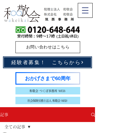
お問い合わせはこちら
経験者募集！ こちらから
おかげさまで60周年
和敬会 つくば事務所 WEB
社会保険労務士法人 和敬会 WEB
記事
全ての記事