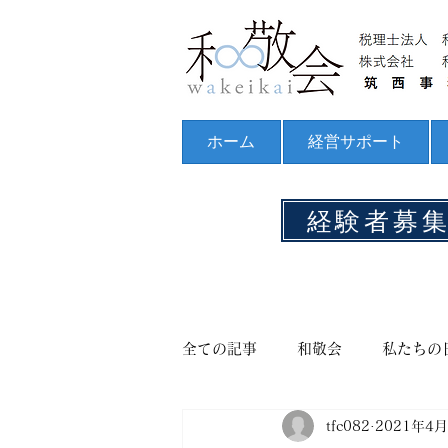
ホーム
経営サポート
経験者募
全ての記事
和敬会
私たちの
tfc082
2021年4