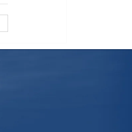
7年10月1日に変わるこ
社会保険の扶養要件につ
～