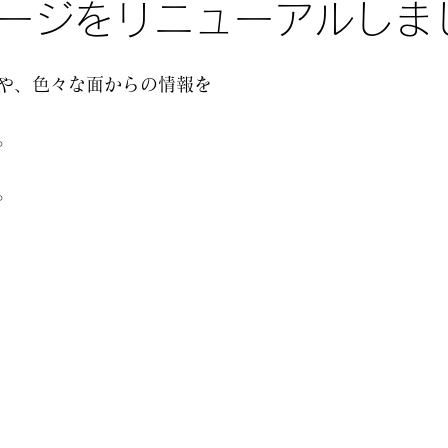
ージをリニューアルしま
や、色々な面からの情報を
。
。