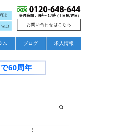
WEB
お問い合わせはこちら
WEB
コラム
ブログ
求人情報
で60周年