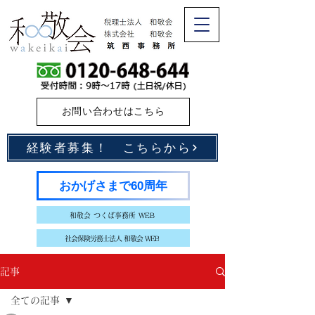
お問い合わせはこちら
経験者募集！ こちらから
おかげさまで60周年
和敬会 つくば事務所 WEB
社会保険労務士法人 和敬会 WEB
記事
全ての記事