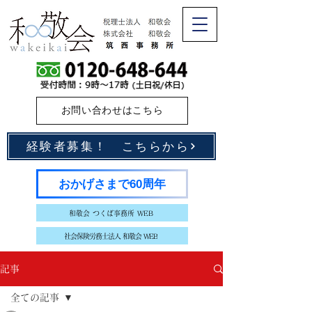
お問い合わせはこちら
経験者募集！ こちらから
おかげさまで60周年
和敬会 つくば事務所 WEB
社会保険労務士法人 和敬会 WEB
記事
全ての記事