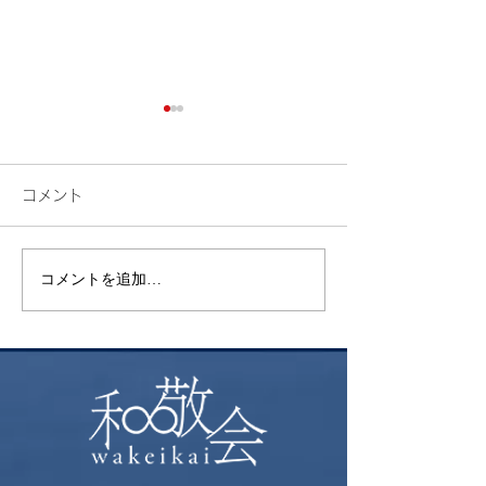
コメント
検索
花火
コメントを追加…