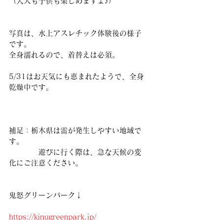
（大人も子供も楽しめますよ♪）
写真は、水上アスレチック体験後の様子
です。
全身濡れるので、着替えは必須。
5/31はお天気にも恵まれたようで、全身
乾燥中です。
補足：栃木県は雷が発生しやすい地域で
す。
　　　　遊びに行く際は、急な天候の変
化にご注意ください。
鬼怒グリーンパーク↓
https://kinugreenpark.jp/