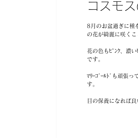
コスモス
8月のお盆過ぎに種を
の花が綺麗に咲くこ
花の色もﾋﾟﾝｸ、濃い
です。
ﾏﾘｰｺﾞｰﾙﾄﾞも頑
す。
目の保養になれば良