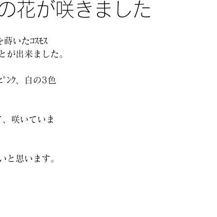
の花が咲きました
蒔いたｺｽﾓｽ
とが出来ました。
ﾋﾟﾝｸ、白の3色
張って、咲いていま
いと思います。