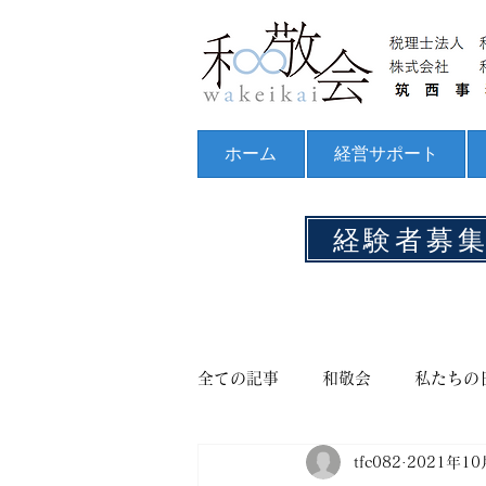
ホーム
経営サポート
経験者募
全ての記事
和敬会
私たちの
tfc082
2021年10