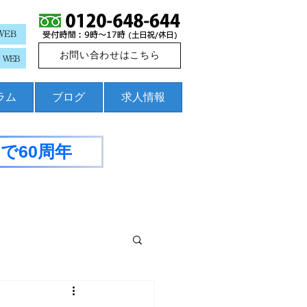
WEB
お問い合わせはこちら
WEB
コラム
ブログ
求人情報
で60周年