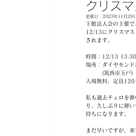
クリスマ
更新日：
2023年11月29
下館法人会の主催で
12/13にクリスマ
されます。
時間：12/13 13:3
場所：ダイヤモンド
　　　(筑西市玉戸)
入場無料、定員12
私も過去チェロを弾
り、久しぶりに弾い
持ちになります。
まだ早いですが、来