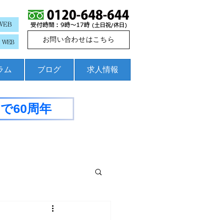
WEB
お問い合わせはこちら
WEB
コラム
ブログ
求人情報
で60周年