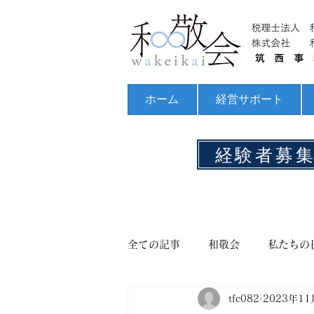
ホーム
経営サポート
経験者募
全ての記事
和敬会
私たちの
tfc082
2023年11