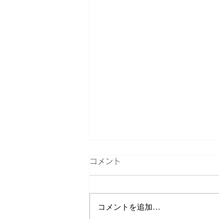
コメント
下山飯
コメントを追加…