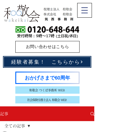
お問い合わせはこちら
経験者募集！ こちらから
おかげさまで60周年
和敬会 つくば事務所 WEB
社会保険労務士法人 和敬会 WEB
記事
全ての記事