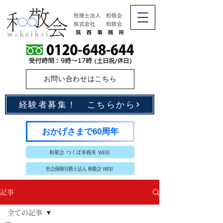
お問い合わせはこちら
経験者募集！ こちらから
おかげさまで60周年
和敬会 つくば事務所 WEB
社会保険労務士法人 和敬会 WEB
記事
全ての記事