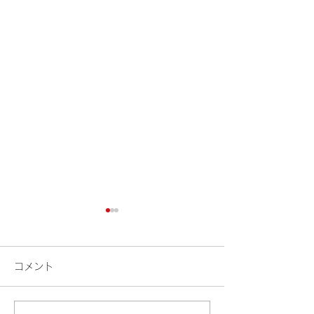
コメント
検索
花火