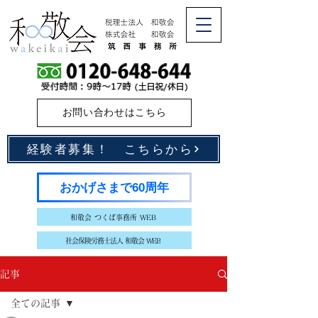
お問い合わせはこちら
経験者募集！ こちらから
おかげさまで60周年
和敬会 つくば事務所 WEB
社会保険労務士法人 和敬会 WEB
記事
全ての記事