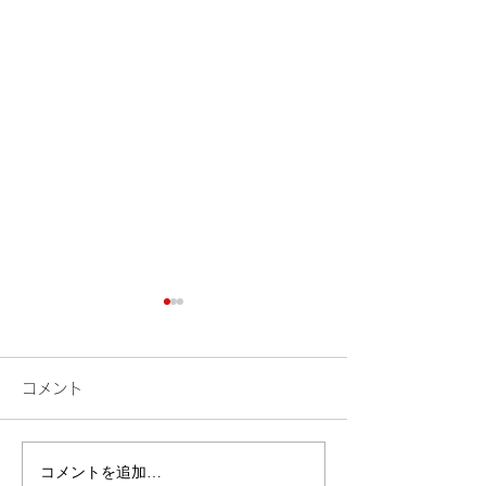
コメント
検索
花火
コメントを追加…