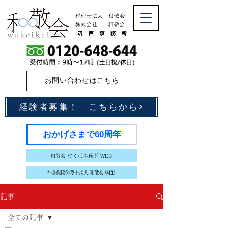
お問い合わせはこちら
経験者募集！ こちらから
おかげさまで60周年
和敬会 つくば事務所 WEB
社会保険労務士法人 和敬会 WEB
記事
全ての記事