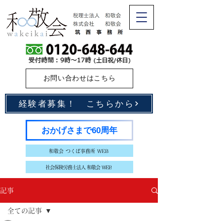
お問い合わせはこちら
経験者募集！ こちらから
おかげさまで60周年
和敬会 つくば事務所 WEB
社会保険労務士法人 和敬会 WEB
記事
全ての記事