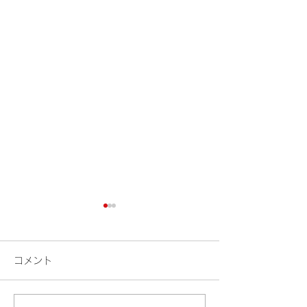
コメント
検索
花火