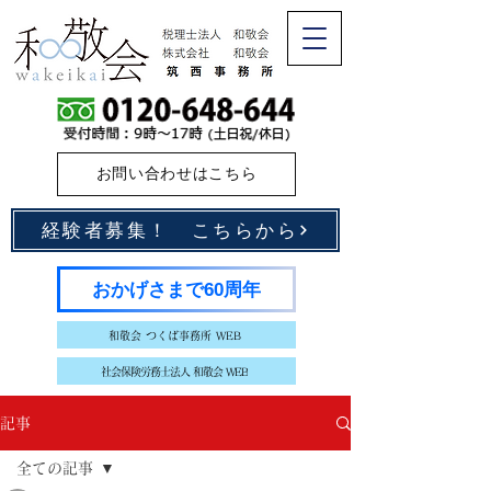
お問い合わせはこちら
経験者募集！ こちらから
おかげさまで60周年
和敬会 つくば事務所 WEB
社会保険労務士法人 和敬会 WEB
記事
全ての記事