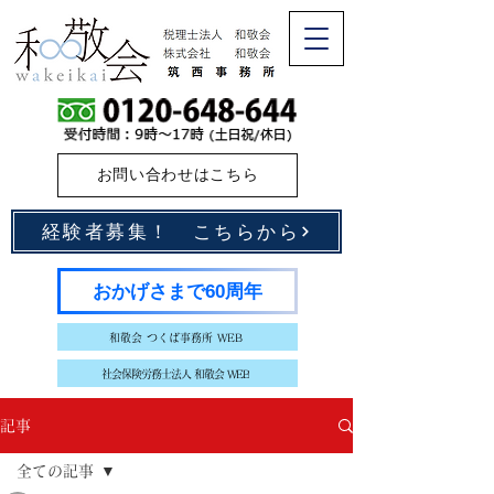
お問い合わせはこちら
経験者募集！ こちらから
おかげさまで60周年
和敬会 つくば事務所 WEB
社会保険労務士法人 和敬会 WEB
記事
全ての記事