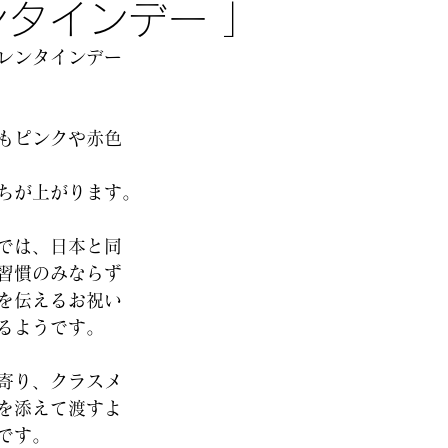
ンタインデー 」
バレンタインデー
もピンクや赤色
ちが上がります。 
では、日本と同
習慣のみならず 
を伝えるお祝い
るようです。 
寄り、クラスメ
を添えて渡すよ
です。 