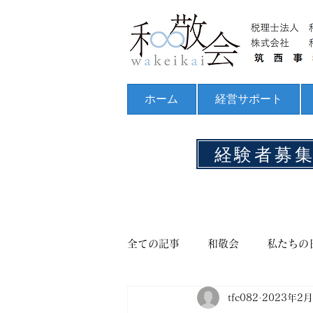
ホーム
経営サポート
経験者募
全ての記事
和敬会
私たちの
tfc082
2023年2