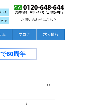
WEB
お問い合わせはこちら
WEB
コラム
ブログ
求人情報
で60周年