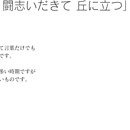
 闘志いだきて 丘に立つ
て言葉だけでも
です。
多い時期ですが
いものです。