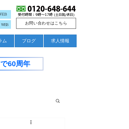
WEB
お問い合わせはこちら
WEB
コラム
ブログ
求人情報
で60周年