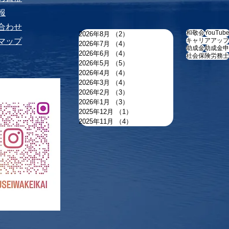
報
い合わせ
和敬会
YouTub
2026年8月
（2）
2件の記事
トマップ
キャリアアップ
2026年7月
（4）
4件の記事
助成金
助成金申
2026年6月
（4）
4件の記事
社会保険労務士
2026年5月
（5）
5件の記事
2026年4月
（4）
4件の記事
2026年3月
（4）
4件の記事
2026年2月
（3）
3件の記事
2026年1月
（3）
3件の記事
2025年12月
（1）
1件の記事
2025年11月
（4）
4件の記事