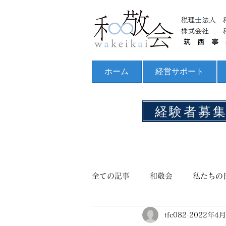
ホーム
経営サポート
経験者募
全ての記事
和敬会
私たちの
tfc082
2022年4