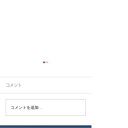
コメント
検索
花火
コメントを追加…