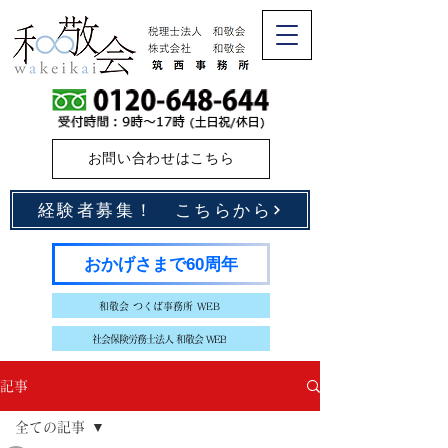
お問い合わせはこちら
経験者募集！ こちらから
おかげさまで60周年
和敬会 つくば事務所 WEB
社会保険労務士法人 和敬会 WEB
記事
全ての記事