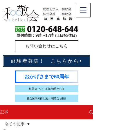
お問い合わせはこちら
経験者募集！ こちらから
おかげさまで60周年
和敬会 つくば事務所 WEB
社会保険労務士法人 和敬会 WEB
記事
全ての記事