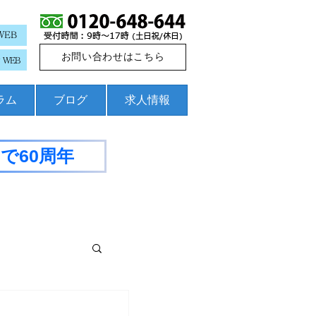
WEB
お問い合わせはこちら
WEB
コラム
ブログ
求人情報
で60周年