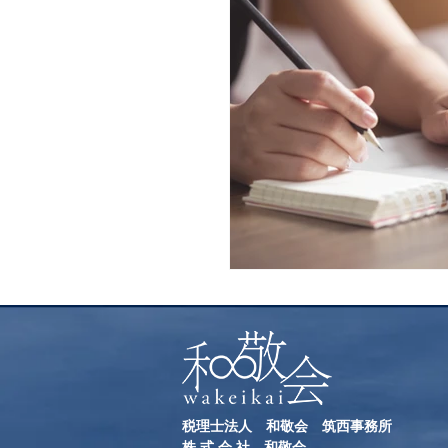
税理士法人 和敬会 筑西事務所
​株 式 会 社 和敬会